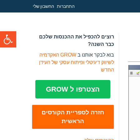
התחברות
החשבון שלי
פתח סרגל
רוצים להכפיל את ההכנסות שלכם
כבר השנה?
בוא לבקר אותנו ב
GROW האקדמיה
לשיווק דיגיטלי ופיתוח עסקי של העידן
החדש
הצטרפו ל GROW
חזרה לספריית הקורסים
הראשית