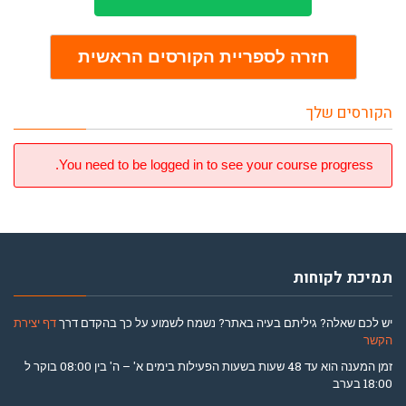
חזרה לספריית הקורסים הראשית
הקורסים שלך
You need to be logged in to see your course progress.
תמיכת לקוחות
יש לכם שאלה? גיליתם בעיה באתר? נשמח לשמוע על כך בהקדם דרך
דף יצירת
הקשר
זמן המענה הוא עד 48 שעות בשעות הפעילות בימים א' – ה' בין 08:00 בוקר ל
18:00 בערב