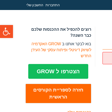
התחברות
החשבון שלי
פתח סרגל
רוצים להכפיל את ההכנסות שלכם
כבר השנה?
בוא לבקר אותנו ב
GROW האקדמיה
לשיווק דיגיטלי ופיתוח עסקי של העידן
החדש
הצטרפו ל GROW
חזרה לספריית הקורסים
הראשית