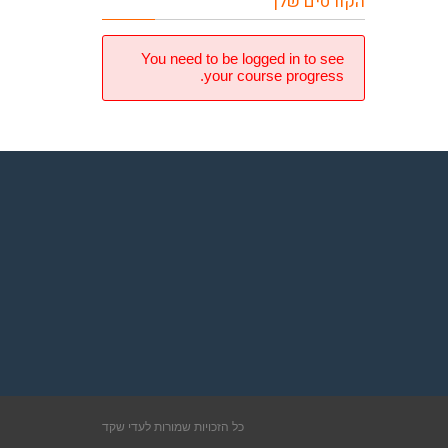
הקורסים שלך
You need to be logged in to see
your course progress.
כל הזכויות שמורות ל
עדי שקד