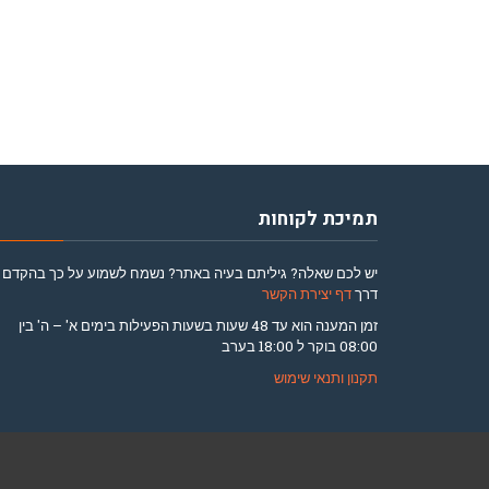
תמיכת לקוחות
יש לכם שאלה? גיליתם בעיה באתר? נשמח לשמוע על כך בהקדם
דרך
דף יצירת הקשר
זמן המענה הוא עד 48 שעות בשעות הפעילות בימים א' – ה' בין
08:00 בוקר ל 18:00 בערב
תקנון ותנאי שימוש