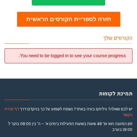
חזרה לספריית הקורסים הראשית
הקורסים שלך
You need to be logged in to see your course progress.
תמיכת לקוחות
יש לכם שאלה? גיליתם בעיה באתר? נשמח לשמוע על כך בהקדם דרך
דף יצירת
הקשר
זמן המענה הוא עד 48 שעות בשעות הפעילות בימים א' – ה' בין 08:00 בוקר ל
18:00 בערב