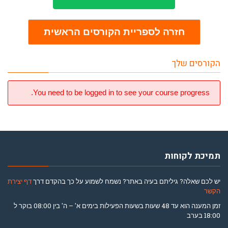
חזרה לספריית הקורסים הראשית
הקורסים שלך
You need to be logged in to see your course progress.
תמיכת לקוחות
יש לכם שאלה? גיליתם בעיה באתר? נשמח לשמוע על כך בהקדם דרך
דף יצירת
הקשר
זמן המענה הוא עד 48 שעות בשעות הפעילות בימים א' – ה' בין 08:00 בוקר ל
18:00 בערב