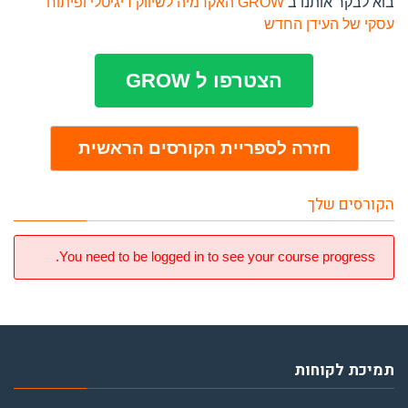
בוא לבקר אותנו ב
GROW האקדמיה לשיווק דיגיטלי ופיתוח
עסקי של העידן החדש
הצטרפו ל GROW
חזרה לספריית הקורסים הראשית
הקורסים שלך
You need to be logged in to see your course progress.
תמיכת לקוחות