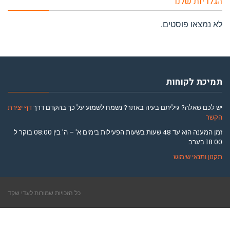
הגלריות שלנו
לא נמצאו פוסטים.
תמיכת לקוחות
יש לכם שאלה? גיליתם בעיה באתר? נשמח לשמוע על כך בהקדם דרך
דף יצירת
הקשר
זמן המענה הוא עד 48 שעות בשעות הפעילות בימים א' – ה' בין 08:00 בוקר ל
18:00 בערב
תקנון ותנאי שימוש
כל הזכויות שמורות ל
עדי שקד