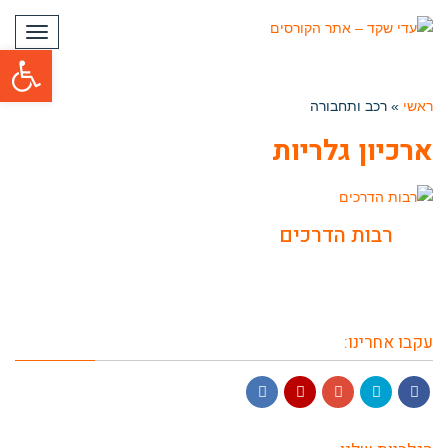
תפריט
פתח סרגל
ראשי
»
רכב ותחבורה
ארכיון גלריות
רבות הדרכים
עקבו אחרינו:
LinkedIn
YouTube
Google+
Twitter
Facebook