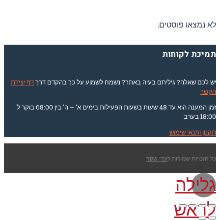
לא נמצאו פוסטים.
תמיכת לקוחות
יש לכם שאלה? גיליתם בעיה באתר? נשמח לשמוע על כך בהקדם דרך
דף יצירת
הקשר
זמן המענה הוא עד 48 שעות בשעות הפעילות בימים א' – ה' בין 08:00 בוקר ל
18:00 בערב
תקנון ותנאי שימוש
כל הזכויות שמורות ל
עדי שקד
גלילה
לראש